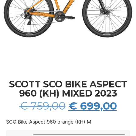
SCOTT SCO BIKE ASPECT
960 (KH) MIXED 2023
€
759,00
€
699,00
SCO Bike Aspect 960 orange (KH) M