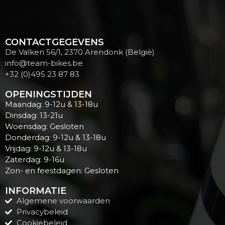
CONTACTGEGEVENS
De Valken 56/1, 2370 Arendonk (België)
info@team-bikes.be
+32 (0)495 23 87 83
OPENINGSTIJDEN
Maandag: 9-12u & 13-18u
Dinsdag: 13-21u
Woensdag: Gesloten
Donderdag: 9-12u & 13-18u
Vrijdag: 9-12u & 13-18u
Zaterdag: 9-16u
Zon- en feestdagen: Gesloten
INFORMATIE
Algemene voorwaarden
Privacybeleid
Cookiebeleid