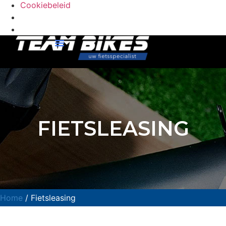
Cookiebeleid
FIETSLEASING
Home
/ Fietsleasing