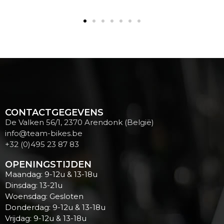
CONTACTGEGEVENS
De Valken 56/1, 2370 Arendonk (België)
info@team-bikes.be
+32 (0)495 23 87 83
OPENINGSTIJDEN
Maandag: 9-12u & 13-18u
Dinsdag: 13-21u
Woensdag: Gesloten
Donderdag: 9-12u & 13-18u
Vrijdag: 9-12u & 13-18u