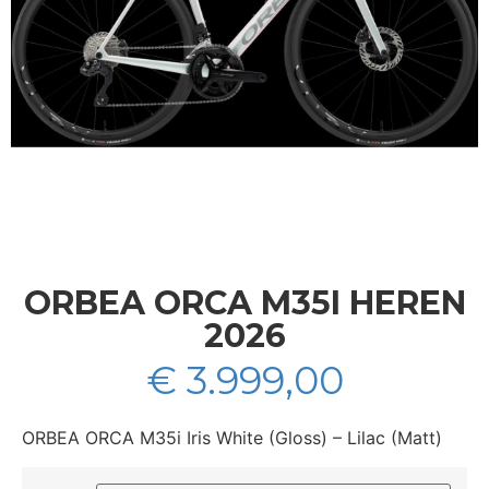
ORBEA ORCA M35I HEREN
2026
€
3.999,00
ORBEA ORCA M35i Iris White (Gloss) – Lilac (Matt)