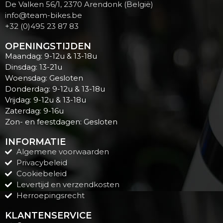
De Valken 56/1, 2370 Arendonk (België)
info@team-bikes.be
+32 (0)495 23 87 83
OPENINGSTIJDEN
Maandag: 9-12u & 13-18u
Dinsdag: 13-21u
Woensdag: Gesloten
Donderdag: 9-12u & 13-18u
Vrijdag: 9-12u & 13-18u
Zaterdag: 9-16u
Zon- en feestdagen: Gesloten
INFORMATIE
Algemene voorwaarden
Privacybeleid
Cookiebeleid
Levertijd en verzendkosten
Herroepingsrecht
KLANTENSERVICE