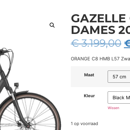
GAZELLE
DAMES 2
€
3.199,00
ORANGE C8 HMB L57 Zwar
Maat
Kleur
Wissen
1 op voorraad