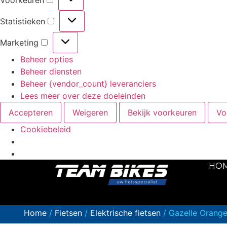
Voorkeuren
Statistieken
Marketing
Beheer opties
Beheer diensten
Beheer {vendor_count} leveranciers
Lees meer over deze doeleinden
Accepteren
Weigeren
Bekijk voorkeuren
Vo
Cookiebeleid
HO
Home
/
Fietsen
/
Elektrische fietsen
/ Gazelle Oran