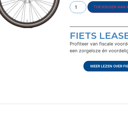
TOEVOEGEN AAN 
FIETS LEAS
Profiteer van fiscale voor
een zorgeloze én voordelig
MEER LEZEN OVER FI