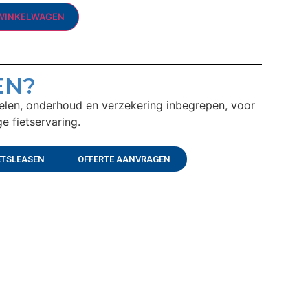
WINKELWAGEN
EN?
delen, onderhoud en verzekering inbegrepen, voor
e fietservaring.
ETSLEASEN
OFFERTE AANVRAGEN