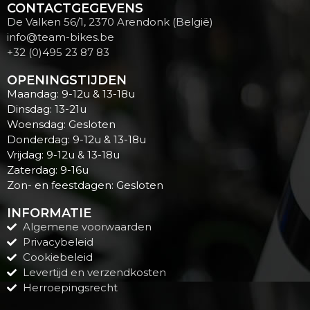
CONTACTGEGEVENS
De Valken 56/1, 2370 Arendonk (België)
info@team-bikes.be
+32 (0)495 23 87 83
OPENINGSTIJDEN
Maandag: 9-12u & 13-18u
Dinsdag: 13-21u
Woensdag: Gesloten
Donderdag: 9-12u & 13-18u
Vrijdag: 9-12u & 13-18u
Zaterdag: 9-16u
Zon- en feestdagen: Gesloten
INFORMATIE
Algemene voorwaarden
Privacybeleid
Cookiebeleid
Levertijd en verzendkosten
Herroepingsrecht