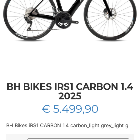
BH BIKES IRS1 CARBON 1.4
2025
€
5.499,90
BH Bikes iRS1 CARBON 1.4 carbon_light grey_light g