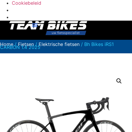
Cookiebeleid
Home
/
Fietsen
/
Elektrische fietsen
/ Bh Bikes iRS1
CARBON 1.4 2025