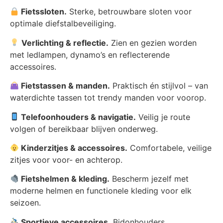
Fietssloten.
Sterke, betrouwbare sloten voor
optimale diefstalbeveiliging.
Verlichting & reflectie.
Zien en gezien worden
met ledlampen, dynamo’s en reflecterende
accessoires.
Fietstassen & manden.
Praktisch én stijlvol
– van
waterdichte tassen tot trendy manden voor voorop.
Telefoonhouders & navigatie.
Veilig je route
volgen of bereikbaar blijven onderweg.
Kinderzitjes & accessoires.
Comfortabele, veilige
zitjes voor voor- en achterop.
Fietshelmen & kleding.
Bescherm jezelf met
moderne helmen en functionele kleding voor elk
seizoen.
Sportieve accessoires.
Bidonhouders,