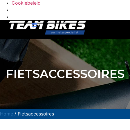
Cookiebeleid
FIETSACCESSOIRES
Home
/ Fietsaccessoires