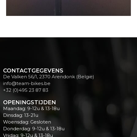
CONTACTGEGEVENS
De Valken 56/1, 2370 Arendonk (België)
info@team-bikes.be
+32 (0)495 23 87 83
OPENINGSTIJDEN
Maandag: 9-12u & 13-18u
Dinsdag: 13-21u
Woensdag: Gesloten
Donderdag: 9-12u & 13-18u
Vrijdag: 9-12u & 13-18u